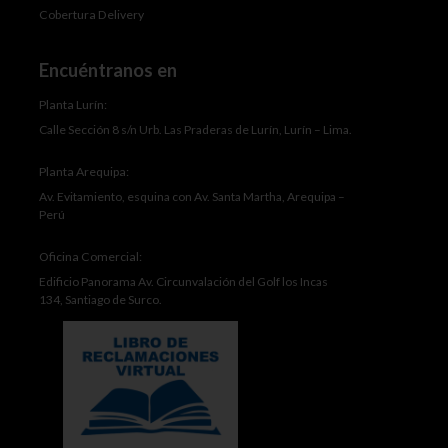
Cobertura Delivery
Encuéntranos en
Planta Lurín:
Calle Sección 8 s/n Urb. Las Praderas de Lurín, Lurín – Lima.
Planta Arequipa:
Av. Evitamiento, esquina con Av. Santa Martha, Arequipa –
Perú
Oficina Comercial:
Edificio Panorama Av. Circunvalación del Golf los Incas
134, Santiago de Surco.