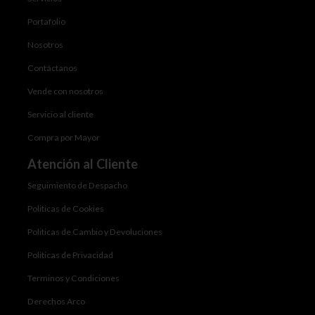
Portafolio
Nosotros
Contáctanos
Vende con nosotros
Servicio al cliente
Compra por Mayor
Atención al Cliente
Seguimiento de Despacho
Politicas de Cookies
Politicas de Cambio y Devoluciones
Politicas de Privacidad
Terminos y Condiciones
Derechos Arco