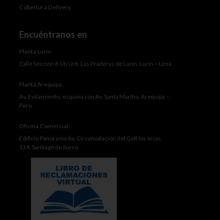
Cobertura Delivery
Encuéntranos en
Planta Lurín:
Calle Sección 8 s/n Urb. Las Praderas de Lurín, Lurín – Lima.
Planta Arequipa:
Av. Evitamiento, esquina con Av. Santa Martha, Arequipa –
Perú
Oficina Comercial:
Edificio Panorama Av. Circunvalación del Golf los Incas
134, Santiago de Surco.