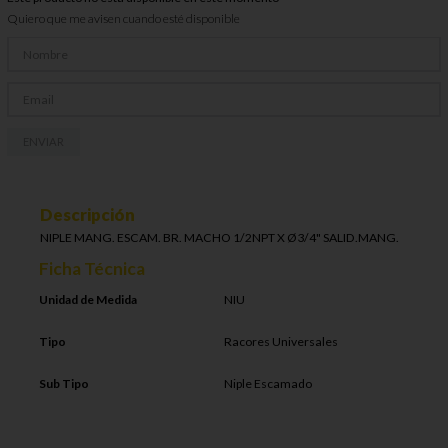
Quiero que me avisen cuando esté disponible
ENVIAR
Descripción
NIPLE MANG. ESCAM. BR. MACHO 1/2NPT X Ø3/4" SALID.MANG.
Ficha Técnica
Unidad de Medida
NIU
Tipo
Racores Universales
Sub Tipo
Niple Escamado