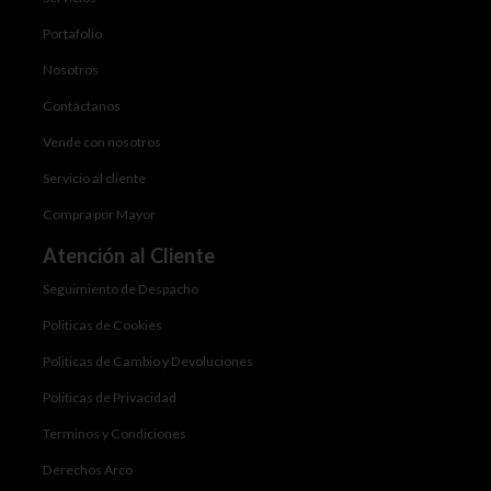
Portafolio
Nosotros
Contáctanos
Vende con nosotros
Servicio al cliente
Compra por Mayor
Atención al Cliente
Seguimiento de Despacho
Politicas de Cookies
Politicas de Cambio y Devoluciones
Politicas de Privacidad
Terminos y Condiciones
Derechos Arco