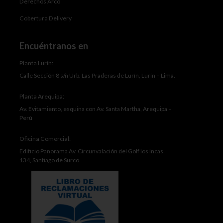
Derechos Arco
Cobertura Delivery
Encuéntranos en
Planta Lurín:
Calle Sección 8 s/n Urb. Las Praderas de Lurín, Lurín – Lima.
Planta Arequipa:
Av. Evitamiento, esquina con Av. Santa Martha, Arequipa –
Perú
Oficina Comercial:
Edificio Panorama Av. Circunvalación del Golf los Incas
134, Santiago de Surco.