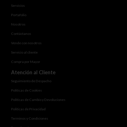
Servicios
Portafolio
Nosotros
Contáctanos
Vende con nosotros
Servicio al cliente
Compra por Mayor
Atención al Cliente
Seguimiento de Despacho
Politicas de Cookies
Politicas de Cambio y Devoluciones
Politicas de Privacidad
Terminos y Condiciones