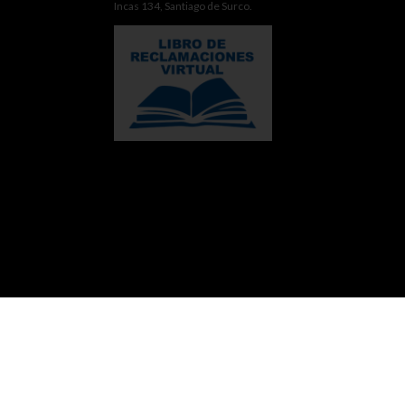
Incas 134, Santiago de Surco.