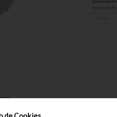
Este producto 
Quiero que me a
ersales
o de Cookies