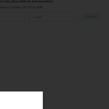
no está disponible en este momento
visen cuando esté disponible
ENVIAR