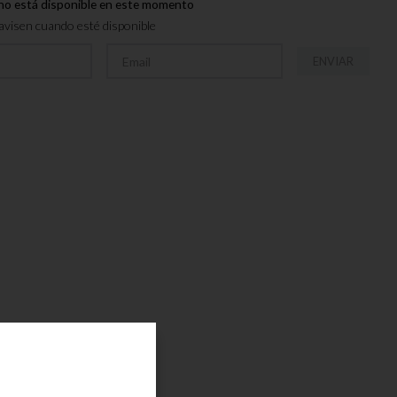
no está disponible en este momento
visen cuando esté disponible
ENVIAR