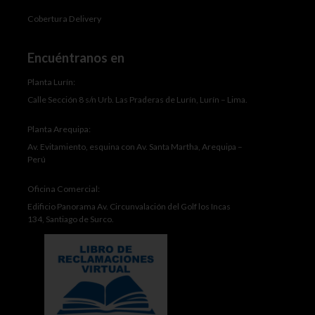
Cobertura Delivery
Encuéntranos en
Planta Lurín:
Calle Sección 8 s/n Urb. Las Praderas de Lurín, Lurín – Lima.
Planta Arequipa:
Av. Evitamiento, esquina con Av. Santa Martha, Arequipa –
Perú
Oficina Comercial:
Edificio Panorama Av. Circunvalación del Golf los Incas
134, Santiago de Surco.