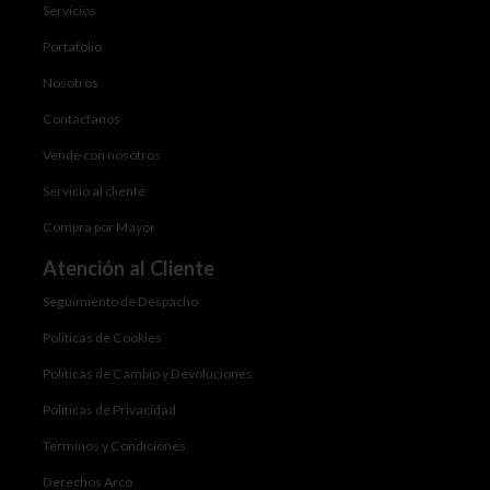
Servicios
Portafolio
Nosotros
Contáctanos
Vende con nosotros
Servicio al cliente
Compra por Mayor
Atención al Cliente
Seguimiento de Despacho
Politicas de Cookies
Politicas de Cambio y Devoluciones
Politicas de Privacidad
Terminos y Condiciones
Derechos Arco