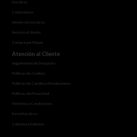
Nosotros
Contáctanos
Vende con nosotros
Servicio al cliente
Compra por Mayor
Atención al Cliente
Seguimiento de Despacho
Politicas de Cookies
Politicas de Cambio y Devoluciones
Politicas de Privacidad
Terminos y Condiciones
Derechos Arco
Cobertura Delivery