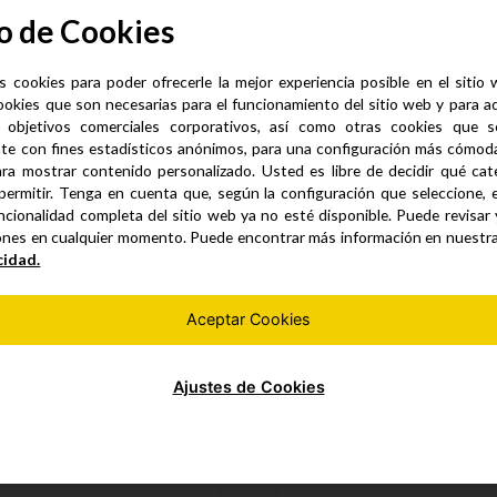
o de Cookies
s cookies para poder ofrecerle la mejor experiencia posible en el sitio
ookies que son necesarias para el funcionamiento del sitio web y para a
 objetivos comerciales corporativos, así como otras cookies que se
te con fines estadísticos anónimos, para una configuración más cómoda 
Productos similares
ra mostrar contenido personalizado. Usted es libre de decidir qué cate
permitir. Tenga en cuenta que, según la configuración que seleccione, 
ncionalidad completa del sitio web ya no esté disponible. Puede revisar
ones en cualquier momento. Puede encontrar más información en nuestr
cidad.
Aceptar Cookies
Ajustes de Cookies