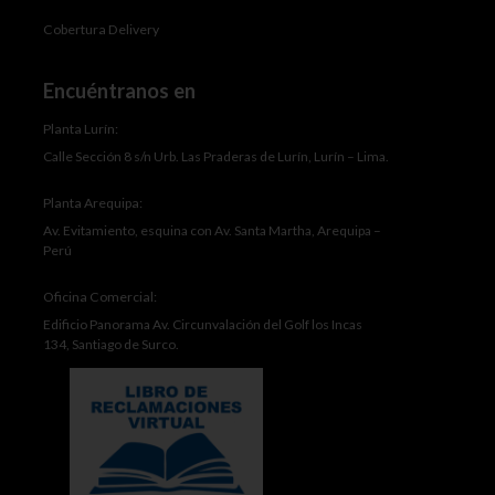
Cobertura Delivery
Encuéntranos en
Planta Lurín:
Calle Sección 8 s/n Urb. Las Praderas de Lurín, Lurín – Lima.
Planta Arequipa:
Av. Evitamiento, esquina con Av. Santa Martha, Arequipa –
Perú
Oficina Comercial:
Edificio Panorama Av. Circunvalación del Golf los Incas
134, Santiago de Surco.