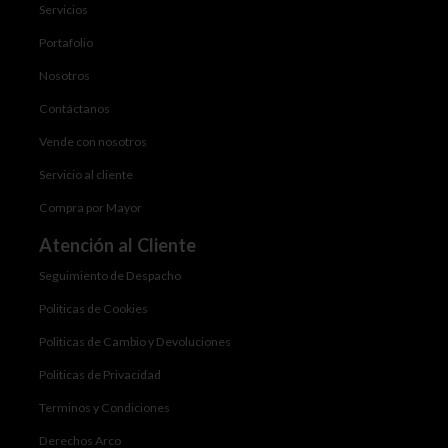
Servicios
Portafolio
Nosotros
Contáctanos
Vende con nosotros
Servicio al cliente
Compra por Mayor
Atención al Cliente
Seguimiento de Despacho
Politicas de Cookies
Politicas de Cambio y Devoluciones
Politicas de Privacidad
Terminos y Condiciones
Derechos Arco