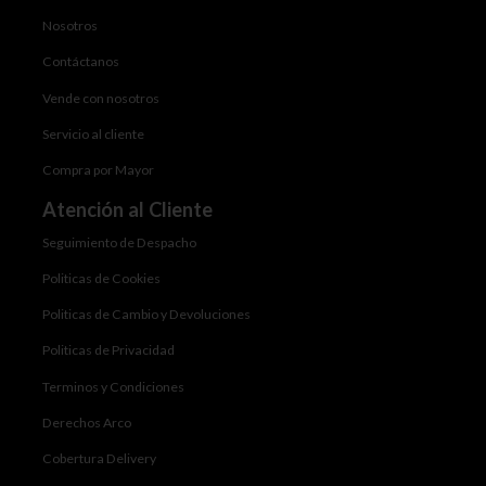
Nosotros
Contáctanos
Vende con nosotros
Servicio al cliente
Compra por Mayor
Atención al Cliente
Seguimiento de Despacho
Politicas de Cookies
Politicas de Cambio y Devoluciones
Politicas de Privacidad
Terminos y Condiciones
Derechos Arco
Cobertura Delivery