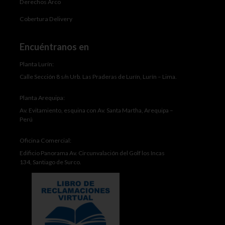
Derechos Arco
Cobertura Delivery
Encuéntranos en
Planta Lurín:
Calle Sección 8 s/n Urb. Las Praderas de Lurín, Lurín – Lima.
Planta Arequipa:
Av. Evitamiento, esquina con Av. Santa Martha, Arequipa –
Perú
Oficina Comercial:
Edificio Panorama Av. Circunvalación del Golf los Incas
134, Santiago de Surco.