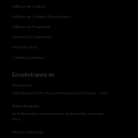
Politicas de Cookies
Politicas de Cambio y Devoluciones
Politicas de Privacidad
Terminos y Condiciones
Derechos Arco
Cobertura Delivery
Encuéntranos en
Planta Lurín:
Calle Sección 8 s/n Urb. Las Praderas de Lurín, Lurín – Lima.
Planta Arequipa:
Av. Evitamiento, esquina con Av. Santa Martha, Arequipa –
Perú
Oficina Comercial: