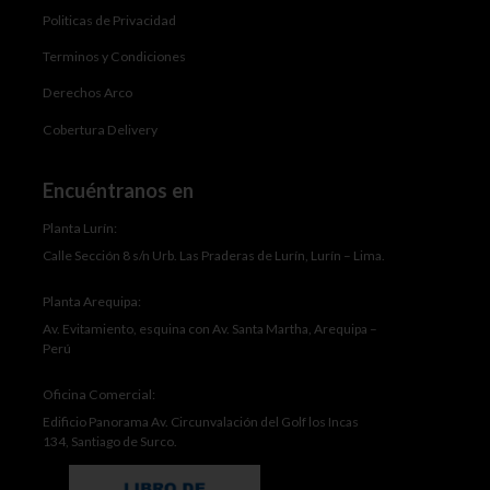
Politicas de Privacidad
Terminos y Condiciones
Derechos Arco
Cobertura Delivery
Encuéntranos en
Planta Lurín:
Calle Sección 8 s/n Urb. Las Praderas de Lurín, Lurín – Lima.
Planta Arequipa:
Av. Evitamiento, esquina con Av. Santa Martha, Arequipa –
Perú
Oficina Comercial:
Edificio Panorama Av. Circunvalación del Golf los Incas
134, Santiago de Surco.