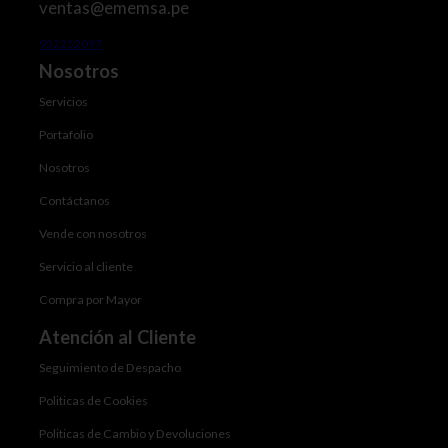
ventas@ememsa.pe
952252097
Nosotros
Servicios
Portafolio
Nosotros
Contáctanos
Vende con nosotros
Servicio al cliente
Compra por Mayor
Atención al Cliente
Seguimiento de Despacho
Politicas de Cookies
Politicas de Cambio y Devoluciones