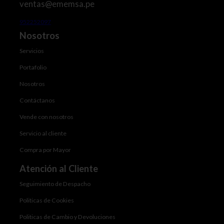
ventas@ememsa.pe
952252097
Nosotros
Servicios
Portafolio
Nosotros
Contáctanos
Vende con nosotros
Servicio al cliente
Compra por Mayor
Atención al Cliente
Seguimiento de Despacho
Politicas de Cookies
Politicas de Cambio y Devoluciones