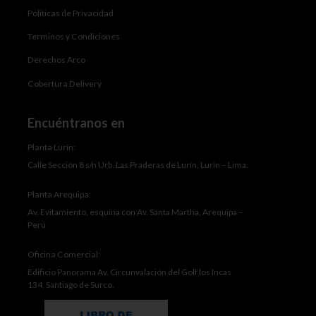
Politicas de Privacidad
Terminos y Condiciones
Derechos Arco
Cobertura Delivery
Encuéntranos en
Planta Lurín:
Calle Sección 8 s/n Urb. Las Praderas de Lurín, Lurín – Lima.
Planta Arequipa:
Av. Evitamiento, esquina con Av. Santa Martha, Arequipa –
Perú
Oficina Comercial:
Edificio Panorama Av. Circunvalación del Golf los Incas
134, Santiago de Surco.