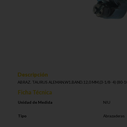
Descripción
ABRAZ. TAURUS ALEMAN.W1.BAND.12,0 MM.(3-1/8- 4) (80-1
Ficha Técnica
Unidad de Medida
NIU
Tipo
Abrazaderas