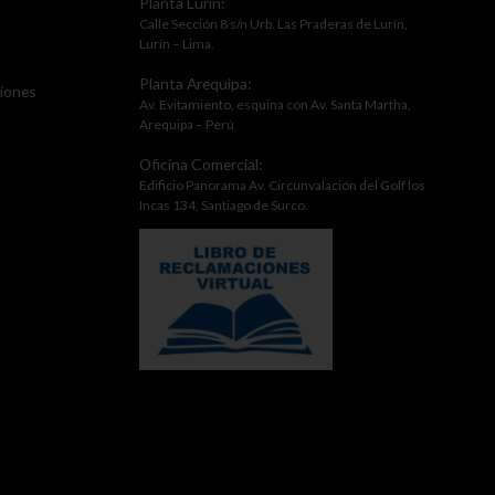
Planta Lurín:
Calle Sección 8 s/n Urb. Las Praderas de Lurín,
Lurín – Lima.
Planta Arequipa:
ciones
Av. Evitamiento, esquina con Av. Santa Martha,
Arequipa – Perú
Oficina Comercial:
Edificio Panorama Av. Circunvalación del Golf los
Incas 134, Santiago de Surco.