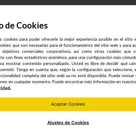
o de Cookies
s cookies para poder ofrecerle la mejor experiencia posible en el sitio
ookies que son necesarias para el funcionamiento del sitio web y para a
 objetivos comerciales corporativos, así como otras cookies que se
te con fines estadísticos anónimos, para una configuración más cómoda 
ra mostrar contenido personalizado. Usted es libre de decidir qué cate
permitir. Tenga en cuenta que, según la configuración que seleccione, 
ncionalidad completa del sitio web ya no esté disponible. Puede revisar
Productos similares
ones en cualquier momento. Puede encontrar más información en nuestr
cidad.
Aceptar Cookies
Ajustes de Cookies