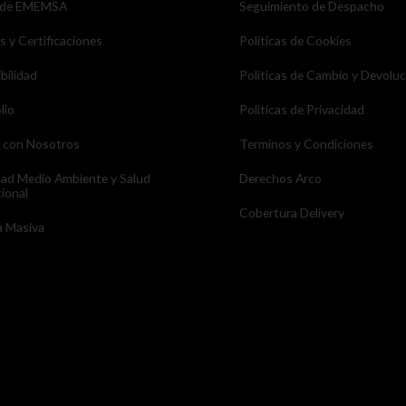
 de EMEMSA
Seguimiento de Despacho
as y Certificaciones
Politicas de Cookies
bilidad
Politicas de Cambio y Devolu
lio
Politicas de Privacidad
a con Nosotros
Terminos y Condiciones
dad Medio Ambiente y Salud
Derechos Arco
ional
Cobertura Delivery
 Masiva